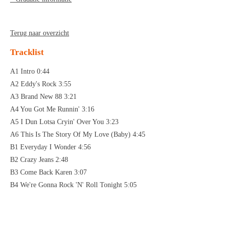
Terug naar overzicht
Tracklist
A1 Intro 0:44
A2 Eddy's Rock 3:55
A3 Brand New 88 3:21
A4 You Got Me Runnin' 3:16
A5 I Dun Lotsa Cryin' Over You 3:23
A6 This Is The Story Of My Love (Baby) 4:45
B1 Everyday I Wonder 4:56
B2 Crazy Jeans 2:48
B3 Come Back Karen 3:07
B4 We're Gonna Rock 'N' Roll Tonight 5:05