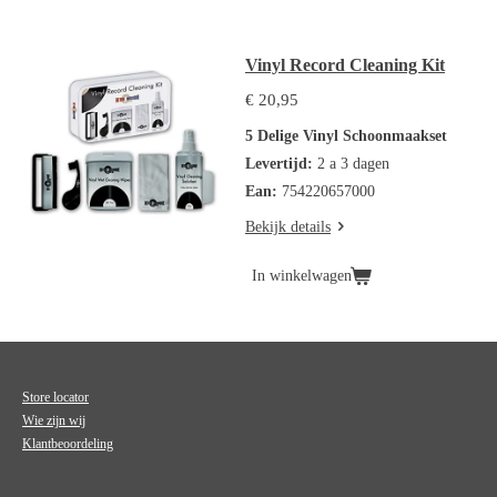
Vinyl Record Cleaning Kit
€ 20,95
5 Delige Vinyl Schoonmaakset
Levertijd:
2 a 3 dagen
Ean:
754220657000
Bekijk details
In winkelwagen
Store locator
Wie zijn wij
Klantbeoordeling