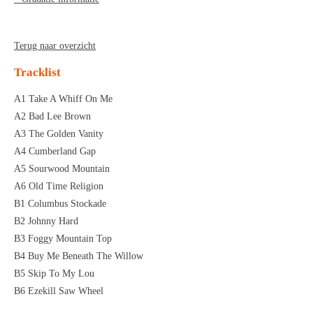
Terug naar overzicht
Tracklist
A1 Take A Whiff On Me
A2 Bad Lee Brown
A3 The Golden Vanity
A4 Cumberland Gap
A5 Sourwood Mountain
A6 Old Time Religion
B1 Columbus Stockade
B2 Johnny Hard
B3 Foggy Mountain Top
B4 Buy Me Beneath The Willow
B5 Skip To My Lou
B6 Ezekill Saw Wheel