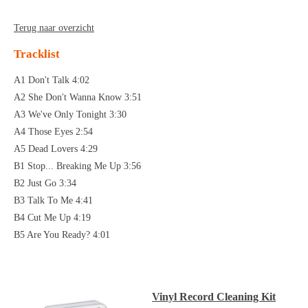
Terug naar overzicht
Tracklist
A1 Don't Talk 4:02
A2 She Don't Wanna Know 3:51
A3 We've Only Tonight 3:30
A4 Those Eyes 2:54
A5 Dead Lovers 4:29
B1 Stop... Breaking Me Up 3:56
B2 Just Go 3:34
B3 Talk To Me 4:41
B4 Cut Me Up 4:19
B5 Are You Ready? 4:01
Vinyl Record Cleaning Kit