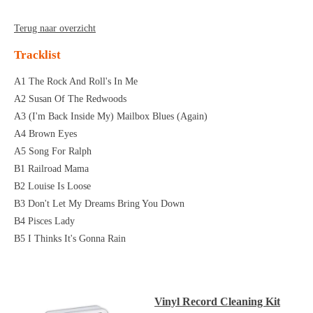
Terug naar overzicht
Tracklist
A1 The Rock And Roll's In Me
A2 Susan Of The Redwoods
A3 (I'm Back Inside My) Mailbox Blues (Again)
A4 Brown Eyes
A5 Song For Ralph
B1 Railroad Mama
B2 Louise Is Loose
B3 Don't Let My Dreams Bring You Down
B4 Pisces Lady
B5 I Thinks It's Gonna Rain
Vinyl Record Cleaning Kit