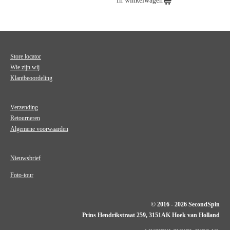
In winkelwagen
Store locator
Wie zijn wij
Klantbeoordeling
Verzending
Retourneren
Algemene voorwaarden
Nieuwsbrief
Foto-tour
© 2016 - 2026 SecondSpin
Prins Hendrikstraat 259, 3151AK Hoek van Holland