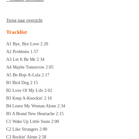
Terug naar overzicht
Tracklist
A1 Bye, Bye Love 2:20
A2 Problems 1:57
A3 Let It Be Me 2:34
A4 Maybe Tomorrow 2:05
A5 Be-Bop-A-Lula 2:17
B1 Bird Dog 2:15
B2 Love Of My Life 2:02
B3 Keep A-Knockin' 2:16
B4 Leave My Woman Alone 2:34
B5 A Brand New Heartache 2:15
C1 Wake Up Little Susie 2:00
C2 Like Strangers 2:00
C3 Rockin' Alone 2:58