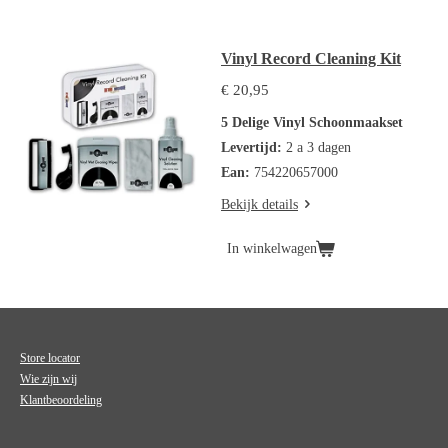
Vinyl Record Cleaning Kit
€ 20,95
5 Delige Vinyl Schoonmaakset
Levertijd:
2 a 3 dagen
Ean:
754220657000
Bekijk details
In winkelwagen
Store locator
Wie zijn wij
Klantbeoordeling