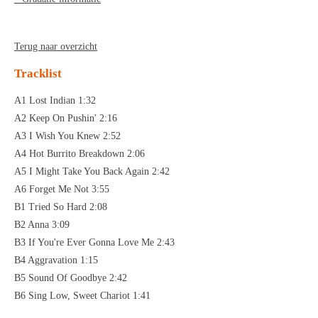
Terug naar overzicht
Tracklist
A1 Lost Indian 1:32
A2 Keep On Pushin' 2:16
A3 I Wish You Knew 2:52
A4 Hot Burrito Breakdown 2:06
A5 I Might Take You Back Again 2:42
A6 Forget Me Not 3:55
B1 Tried So Hard 2:08
B2 Anna 3:09
B3 If You're Ever Gonna Love Me 2:43
B4 Aggravation 1:15
B5 Sound Of Goodbye 2:42
B6 Sing Low, Sweet Chariot 1:41