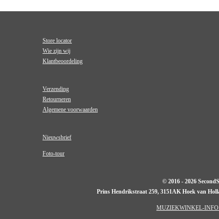
Store locator
Wie zijn wij
Klantbeoordeling
Verzending
Retourneren
Algemene voorwaarden
Nieuwsbrief
Foto-tour
© 2016 - 2026 Second
Prins Hendrikstraat 259, 3151AK Hoek van Hol
MUZIEKWINKEL-INFO