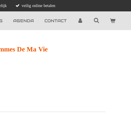
lijk
veilig online betalen
G
AGENDA
CONTACT
Femmes De Ma Vie