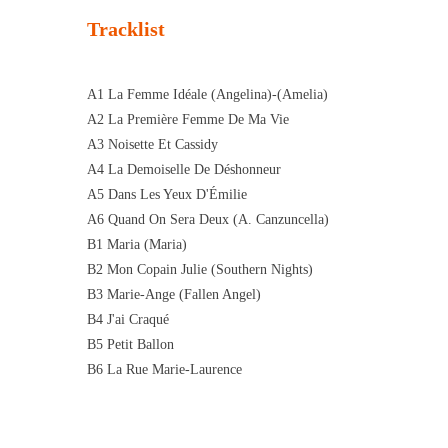
Tracklist
A1 La Femme Idéale (Angelina)-(Amelia)
A2 La Première Femme De Ma Vie
A3 Noisette Et Cassidy
A4 La Demoiselle De Déshonneur
A5 Dans Les Yeux D'Émilie
A6 Quand On Sera Deux (A. Canzuncella)
B1 Maria (Maria)
B2 Mon Copain Julie (Southern Nights)
B3 Marie-Ange (Fallen Angel)
B4 J'ai Craqué
B5 Petit Ballon
B6 La Rue Marie-Laurence