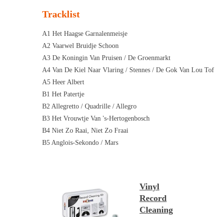
Tracklist
A1 Het Haagse Garnalenmeisje
A2 Vaarwel Bruidje Schoon
A3 De Koningin Van Pruisen / De Groenmarkt
A4 Van De Kiel Naar Vlaring / Stennes / De Gok Van Lou Tof
A5 Heer Albert
B1 Het Patertje
B2 Allegretto / Quadrille / Allegro
B3 Het Vrouwtje Van 's-Hertogenbosch
B4 Niet Zo Raai, Niet Zo Fraai
B5 Anglois-Sekondo / Mars
Vinyl
Record
Cleaning