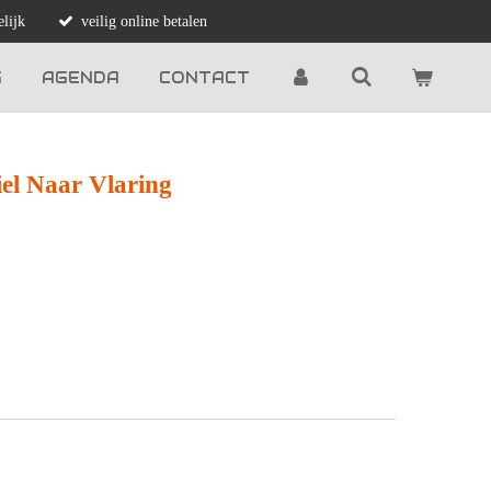
lijk
veilig online betalen
G
AGENDA
CONTACT
el Naar Vlaring