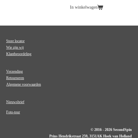
In winkelwagen
Store locator
Wie zijn wij
Klantbeoordeling
Verzending
Retourneren
Algemene voorwaarden
Nieuwsbrief
Foto-tour
© 2016 - 2026 SecondSpin
Prins Hendrikstraat 259, 3151AK Hoek van Holland