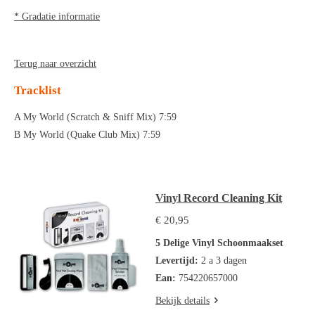
* Gradatie informatie
Terug naar overzicht
Tracklist
A My World (Scratch & Sniff Mix) 7:59
B My World (Quake Club Mix) 7:59
Vinyl Record Cleaning Kit
€ 20,95
5 Delige Vinyl Schoonmaakset
Levertijd:
2 a 3 dagen
Ean:
754220657000
Bekijk details