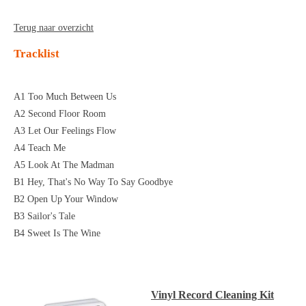
Terug naar overzicht
Tracklist
A1 Too Much Between Us
A2 Second Floor Room
A3 Let Our Feelings Flow
A4 Teach Me
A5 Look At The Madman
B1 Hey, That's No Way To Say Goodbye
B2 Open Up Your Window
B3 Sailor's Tale
B4 Sweet Is The Wine
Vinyl Record Cleaning Kit