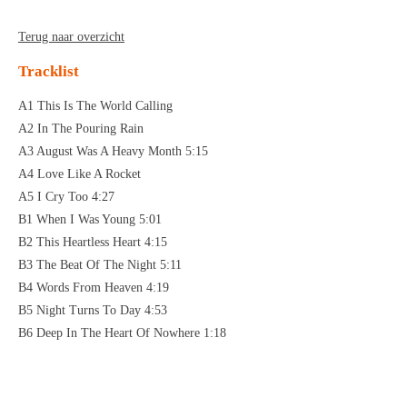
Terug naar overzicht
Tracklist
A1 This Is The World Calling
A2 In The Pouring Rain
A3 August Was A Heavy Month 5:15
A4 Love Like A Rocket
A5 I Cry Too 4:27
B1 When I Was Young 5:01
B2 This Heartless Heart 4:15
B3 The Beat Of The Night 5:11
B4 Words From Heaven 4:19
B5 Night Turns To Day 4:53
B6 Deep In The Heart Of Nowhere 1:18