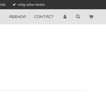
lijk
veilig online betalen
G
AGENDA
CONTACT