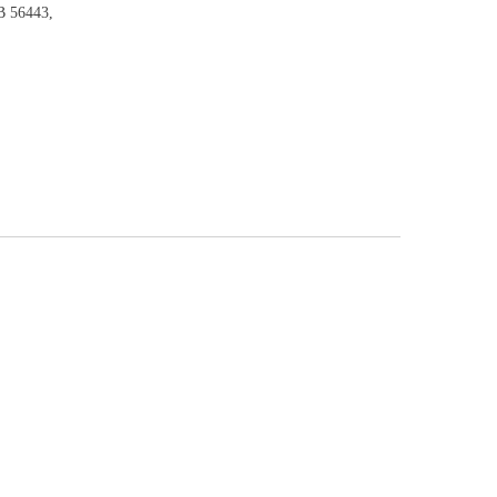
B 56443,