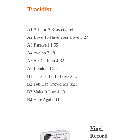
Tracklist
A1 All For A Reason 3:54
A2 Love To Have Your Love 3:27
A3 Farewell 1:55
A4 Avalon 3:18
A5 Air Cushion 4:32
A6 London 3:53
B1 Hate To Be In Love 2:57
B2 You Can Crowd Me 3:23
B3 Make It Last 4:13
B4 Here Again 9:02
Vinyl
Record