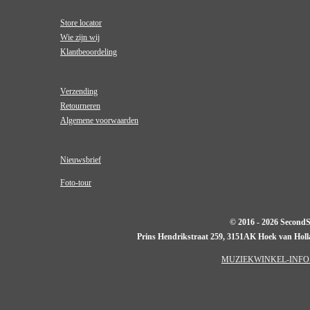
Store locator
Wie zijn wij
Klantbeoordeling
Verzending
Retourneren
Algemene voorwaarden
Nieuwsbrief
Foto-tour
© 2016 - 2026 Second
Prins Hendrikstraat 259, 3151AK Hoek van Hol
MUZIEKWINKEL-INFO