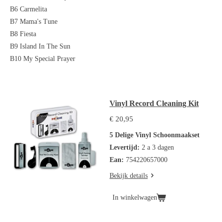
B6 Carmelita
B7 Mama's Tune
B8 Fiesta
B9 Island In The Sun
B10 My Special Prayer
Vinyl Record Cleaning Kit
€ 20,95
5 Delige Vinyl Schoonmaakset
Levertijd:
2 a 3 dagen
Ean:
754220657000
Bekijk details
In winkelwagen