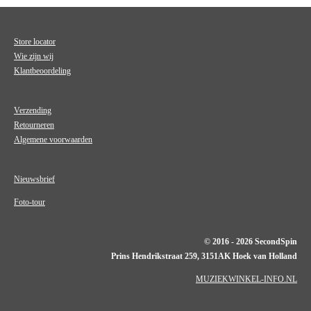
Store locator
Wie zijn wij
Klantbeoordeling
Verzending
Retourneren
Algemene voorwaarden
Nieuwsbrief
Foto-tour
© 2016 - 2026 SecondSpin
Prins Hendrikstraat 259, 3151AK Hoek van Holland
MUZIEKWINKEL-INFO.NL