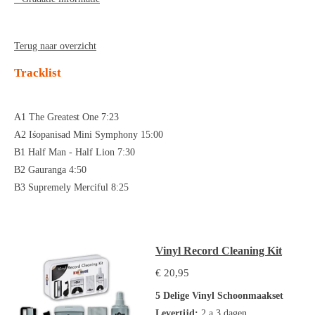
Terug naar overzicht
Tracklist
A1 The Greatest One 7:23
A2 Iśopanisad Mini Symphony 15:00
B1 Half Man - Half Lion 7:30
B2 Gauranga 4:50
B3 Supremely Merciful 8:25
Vinyl Record Cleaning Kit
€ 20,95
5 Delige Vinyl Schoonmaakset
Levertijd:
2 a 3 dagen