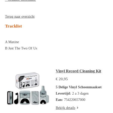
Terug naar overzicht
Tracklist
A Maxine
B Just The Two Of Us
Vinyl Record Cleaning Kit
€ 20,95
5 Delige Vinyl Schoonmaakset
Levertijd:
2 a 3 dagen
Ean:
754220657000
Bekijk details