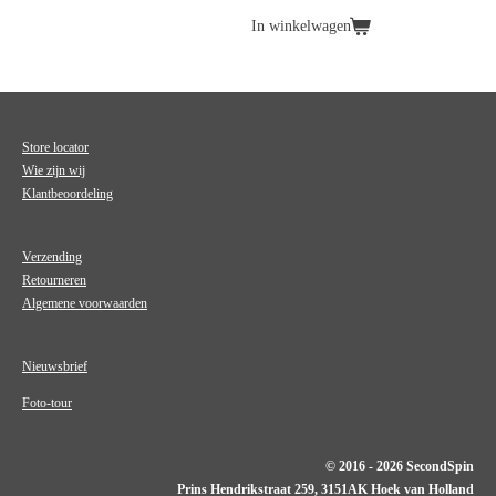
In winkelwagen
Store locator
Wie zijn wij
Klantbeoordeling
Verzending
Retourneren
Algemene voorwaarden
Nieuwsbrief
Foto-tour
© 2016 - 2026 SecondSpin
Prins Hendrikstraat 259, 3151AK Hoek van Holland