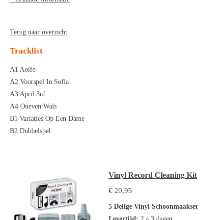
Terug naar overzicht
Tracklist
A1 Aoife
A2 Voorspel In Sofia
A3 April 3rd
A4 Oneven Wals
B1 Variaties Op Een Dame
B2 Dubbelspel
Vinyl Record Cleaning Kit
€ 20,95
5 Delige Vinyl Schoonmaakset
Levertijd:
2 a 3 dagen