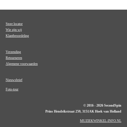
Store locator
Wie zijn wij
Klantbeoordeling
Verzending
Retourneren
Algemene voorwaarden
Nieuwsbrief
Foto-tour
© 2016 - 2026 SecondSpin
Prins Hendrikstraat 259, 3151AK Hoek van Holland
MUZIEKWINKEL-INFO.NL