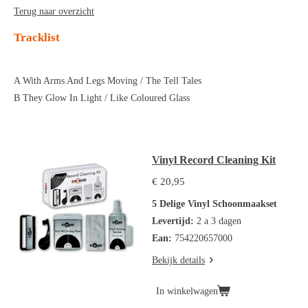
Terug naar overzicht
Tracklist
A With Arms And Legs Moving / The Tell Tales
B They Glow In Light / Like Coloured Glass
Vinyl Record Cleaning Kit
€ 20,95
5 Delige Vinyl Schoonmaakset
Levertijd:
2 a 3 dagen
Ean:
754220657000
Bekijk details
In winkelwagen