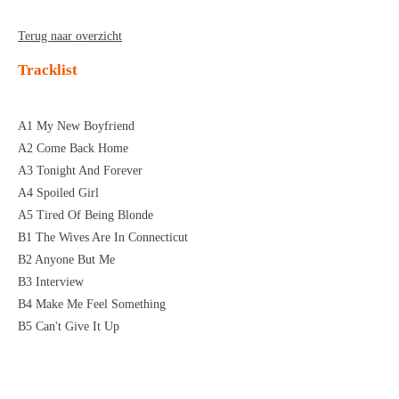
Terug naar overzicht
Tracklist
A1 My New Boyfriend
A2 Come Back Home
A3 Tonight And Forever
A4 Spoiled Girl
A5 Tired Of Being Blonde
B1 The Wives Are In Connecticut
B2 Anyone But Me
B3 Interview
B4 Make Me Feel Something
B5 Can't Give It Up