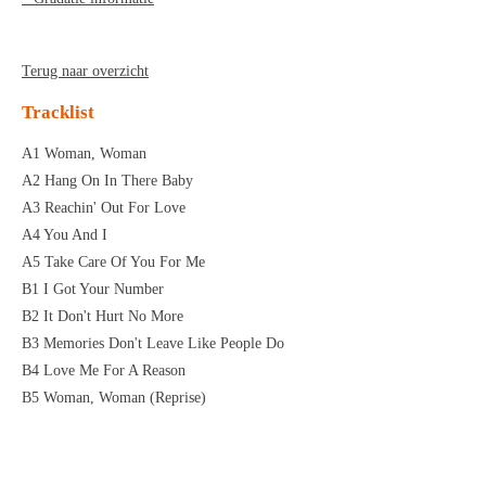
Terug naar overzicht
Tracklist
A1 Woman, Woman
A2 Hang On In There Baby
A3 Reachin' Out For Love
A4 You And I
A5 Take Care Of You For Me
B1 I Got Your Number
B2 It Don't Hurt No More
B3 Memories Don't Leave Like People Do
B4 Love Me For A Reason
B5 Woman, Woman (Reprise)