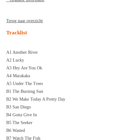
Terug naar overzicht
Tracklist
A1 Another River
A2 Lucky
A3 Hey Are You Ok
A4 Marakaka
A5 Under The Trees
B1 The Burning Sun
B2 We Make Today A Pretty Day
B3 San Diego
B4 Gotta Give In
B5 The Seeker
B6 Wasted
B7 Watch The Fish