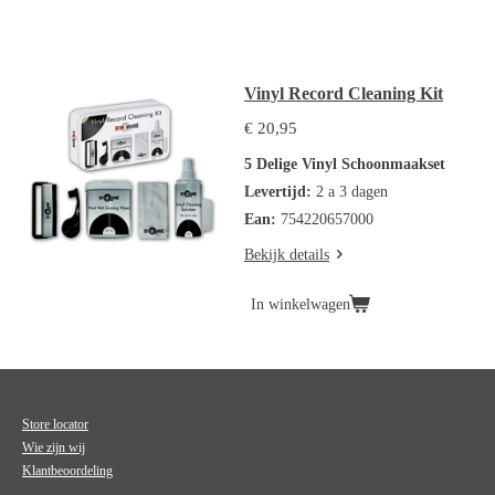
Vinyl Record Cleaning Kit
€ 20,95
5 Delige Vinyl Schoonmaakset
Levertijd:
2 a 3 dagen
Ean:
754220657000
Bekijk details
In winkelwagen
Store locator
Wie zijn wij
Klantbeoordeling