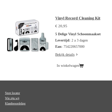
Vinyl Record Cleaning Kit
€ 20,95
5 Delige Vinyl Schoonmaakset
Levertijd:
2 a 3 dagen
Ean:
754220657000
Bekijk details
In winkelwagen
Store locator
Wie zijn wij
Klantbeoordeling