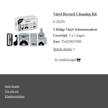
Vinyl Record Cleaning Kit
€ 20,95
5 Delige Vinyl Schoonmaakset
Levertijd:
2 a 3 dagen
Ean:
754220657000
Bekijk details
In winkelwagen
Store locator
Wie zijn wij
Klantbeoordeling