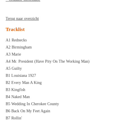
Terug naar overzicht
Tracklist
A1 Rednecks
A2 Birmingham
A3 Marie
A4 Mr. President (Have Pity On The Working Man)
A5 Guilty
B1 Louisiana 1927
B2 Every Man A King
B3 Kingfish
B4 Naked Man
B5 Wedding In Cherokee County
B6 Back On My Feet Again
B7 Rollin'