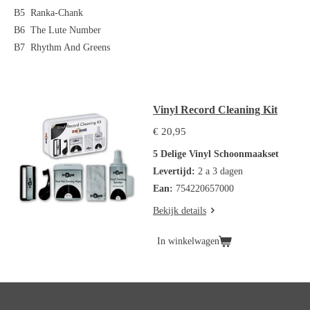
B5
Ranka-Chank
B6
The Lute Number
B7
Rhythm And Greens
Vinyl Record Cleaning Kit
€ 20,95
5 Delige Vinyl Schoonmaakset
Levertijd:
2 a 3 dagen
Ean:
754220657000
Bekijk details
In winkelwagen