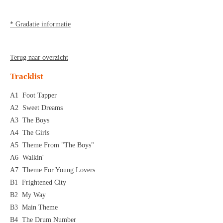
* Gradatie informatie
Terug naar overzicht
Tracklist
A1
Foot Tapper
A2
Sweet Dreams
A3
The Boys
A4
The Girls
A5
Theme From "The Boys"
A6
Walkin'
A7
Theme For Young Lovers
B1
Frightened City
B2
My Way
B3
Main Theme
B4
The Drum Number