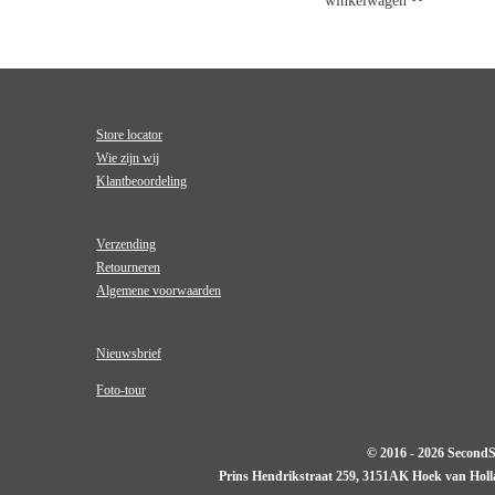
winkelwagen
Store locator
Wie zijn wij
Klantbeoordeling
Verzending
Retourneren
Algemene voorwaarden
Nieuwsbrief
Foto-tour
© 2016 - 2026 Second
Prins Hendrikstraat 259, 3151AK Hoek van Hol