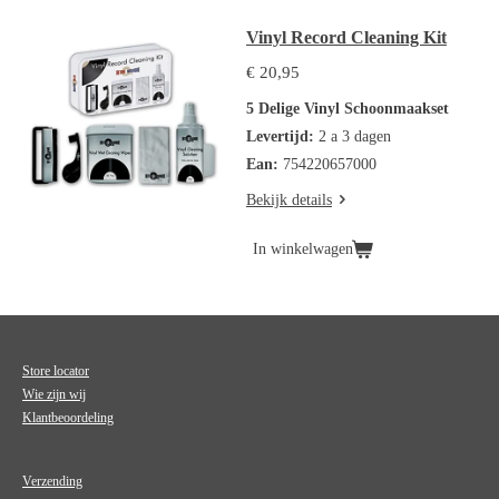
Vinyl Record Cleaning Kit
€ 20,95
5 Delige Vinyl Schoonmaakset
Levertijd:
2 a 3 dagen
Ean:
754220657000
Bekijk details
In winkelwagen
Store locator
Wie zijn wij
Klantbeoordeling
Verzending