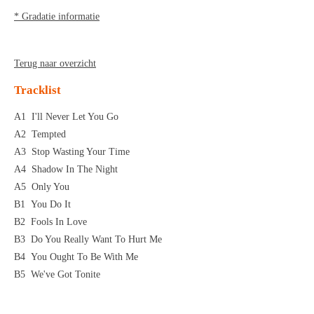
* Gradatie informatie
Terug naar overzicht
Tracklist
A1
I'll Never Let You Go
A2
Tempted
A3
Stop Wasting Your Time
A4
Shadow In The Night
A5
Only You
B1
You Do It
B2
Fools In Love
B3
Do You Really Want To Hurt Me
B4
You Ought To Be With Me
B5
We've Got Tonite