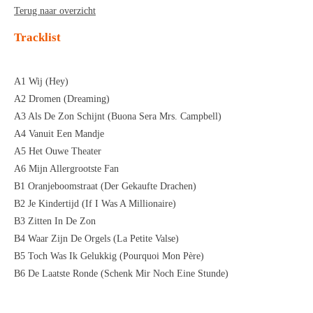
Terug naar overzicht
Tracklist
A1 Wij (Hey)
A2 Dromen (Dreaming)
A3 Als De Zon Schijnt (Buona Sera Mrs. Campbell)
A4 Vanuit Een Mandje
A5 Het Ouwe Theater
A6 Mijn Allergrootste Fan
B1 Oranjeboomstraat (Der Gekaufte Drachen)
B2 Je Kindertijd (If I Was A Millionaire)
B3 Zitten In De Zon
B4 Waar Zijn De Orgels (La Petite Valse)
B5 Toch Was Ik Gelukkig (Pourquoi Mon Père)
B6 De Laatste Ronde (Schenk Mir Noch Eine Stunde)