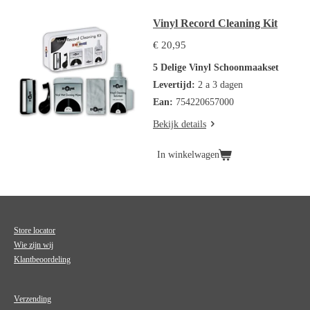
Vinyl Record Cleaning Kit
€ 20,95
5 Delige Vinyl Schoonmaakset
Levertijd:
2 a 3 dagen
Ean:
754220657000
Bekijk details
In winkelwagen
Store locator
Wie zijn wij
Klantbeoordeling
Verzending