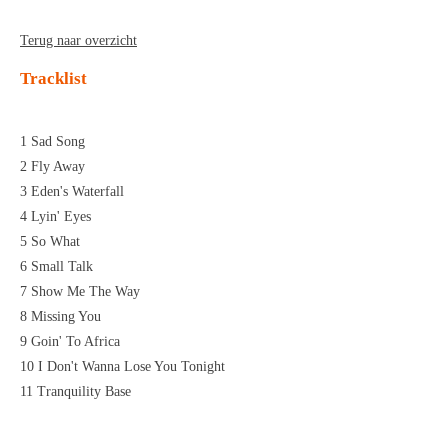
Terug naar overzicht
Tracklist
1 Sad Song
2 Fly Away
3 Eden's Waterfall
4 Lyin' Eyes
5 So What
6 Small Talk
7 Show Me The Way
8 Missing You
9 Goin' To Africa
10 I Don't Wanna Lose You Tonight
11 Tranquility Base