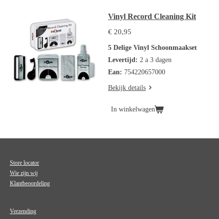
Vinyl Record Cleaning Kit
€ 20,95
5 Delige Vinyl Schoonmaakset
Levertijd:
2 a 3 dagen
Ean:
754220657000
Bekijk details
In winkelwagen
Store locator
Wie zijn wij
Klantbeoordeling
Verzending