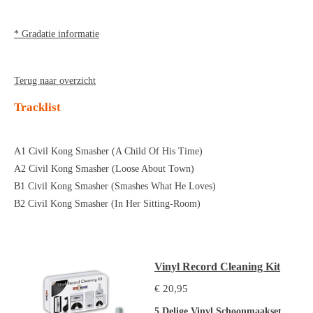
* Gradatie informatie
Terug naar overzicht
Tracklist
A1 Civil Kong Smasher (A Child Of His Time)
A2 Civil Kong Smasher (Loose About Town)
B1 Civil Kong Smasher (Smashes What He Loves)
B2 Civil Kong Smasher (In Her Sitting-Room)
Vinyl Record Cleaning Kit
€ 20,95
5 Delige Vinyl Schoonmaakset