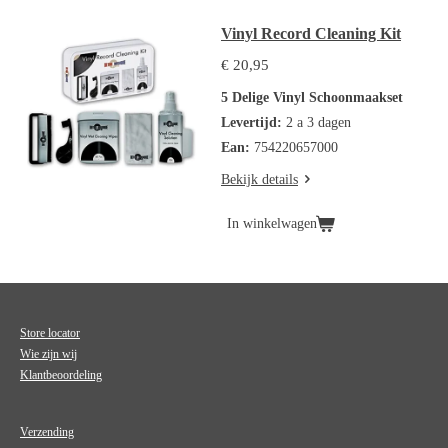
Vinyl Record Cleaning Kit
€ 20,95
5 Delige Vinyl Schoonmaakset
Levertijd:
2 a 3 dagen
Ean:
754220657000
Bekijk details
In winkelwagen
Store locator
Wie zijn wij
Klantbeoordeling
Verzending