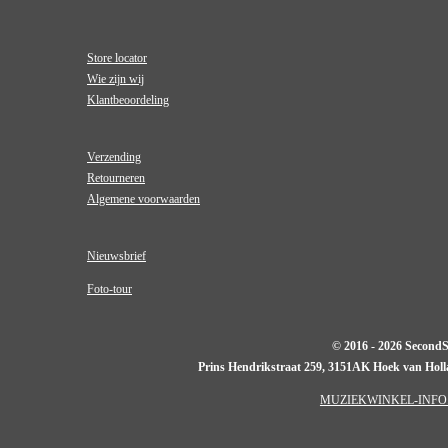
Store locator
Wie zijn wij
Klantbeoordeling
Verzending
Retourneren
Algemene voorwaarden
Nieuwsbrief
Foto-tour
© 2016 - 2026 Second
Prins Hendrikstraat 259, 3151AK Hoek van Hol
MUZIEKWINKEL-INFO