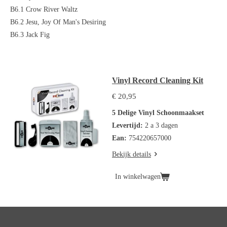
B6.1
Crow River Waltz
B6.2
Jesu, Joy Of Man's Desiring
B6.3
Jack Fig
Vinyl Record Cleaning Kit
€ 20,95
5 Delige Vinyl Schoonmaakset
Levertijd:
2 a 3 dagen
Ean:
754220657000
Bekijk details
In winkelwagen