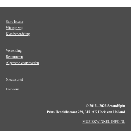
Store locator
Wie zijn wij
Klantbeoordeling
Verzending
Retourneren
Algemene voorwaarden
Nieuwsbrief
Foto-tour
© 2016 - 2026 SecondSpin
Prins Hendrikstraat 259, 3151AK Hoek van Holland
MUZIEKWINKEL-INFO.NL