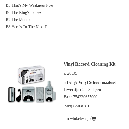
B5 That's My Weakness Now
B6 The King's Horses
B7 The Mooch
B8 Here's To The Next Time
Vinyl Record Cleaning Kit
€ 20,95
5 Delige Vinyl Schoonmaakset
Levertijd:
2 a 3 dagen
Ean:
754220657000
Bekijk details
In winkelwagen