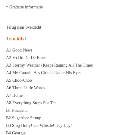
* Gradatie informatie
Terug naar overzicht
Tracklist
A1 Good News
A2 Vo Do Do De Blues
A3 Stormy Weather (Keeps Raining All The Time)
A4 My Canarie Has Cirkels Under His Eyes
A5 Choo-Choo
A6 Three Little Words
A7 Home
A8 Everything Stops For Tea
B1 Pasadena
B2 Sugarfoot Stump
B3 Sing Holly! Go Whistle! Hey Hey!
B4 Georgia