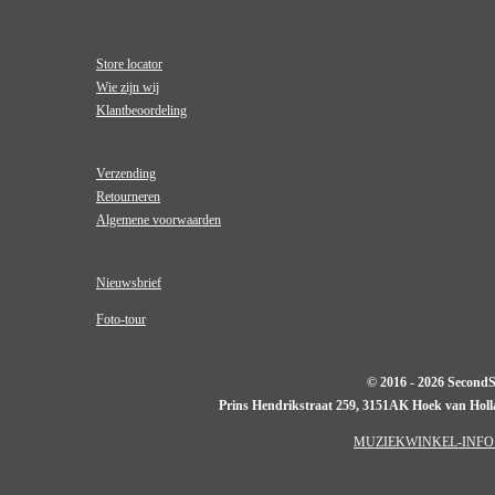
Store locator
Wie zijn wij
Klantbeoordeling
Verzending
Retourneren
Algemene voorwaarden
Nieuwsbrief
Foto-tour
© 2016 - 2026 Second
Prins Hendrikstraat 259, 3151AK Hoek van Hol
MUZIEKWINKEL-INFO