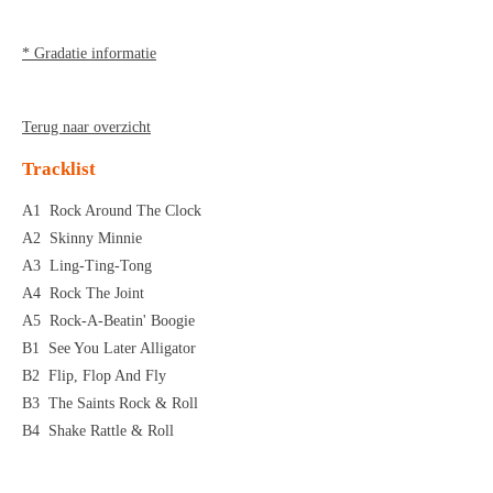
* Gradatie informatie
Terug naar overzicht
Tracklist
A1
Rock Around The Clock
A2
Skinny Minnie
A3
Ling-Ting-Tong
A4
Rock The Joint
A5
Rock-A-Beatin' Boogie
B1
See You Later Alligator
B2
Flip, Flop And Fly
B3
The Saints Rock & Roll
B4
Shake Rattle & Roll