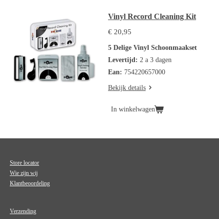
Vinyl Record Cleaning Kit
€ 20,95
5 Delige Vinyl Schoonmaakset
Levertijd:
2 a 3 dagen
Ean:
754220657000
Bekijk details
In winkelwagen
Store locator
Wie zijn wij
Klantbeoordeling
Verzending