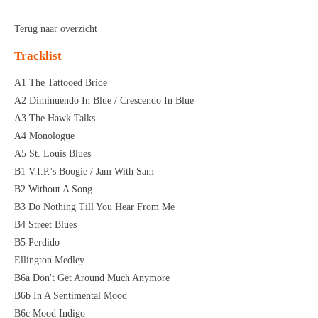
Terug naar overzicht
Tracklist
A1 The Tattooed Bride
A2 Diminuendo In Blue / Crescendo In Blue
A3 The Hawk Talks
A4 Monologue
A5 St. Louis Blues
B1 V.I.P.'s Boogie / Jam With Sam
B2 Without A Song
B3 Do Nothing Till You Hear From Me
B4 Street Blues
B5 Perdido
Ellington Medley
B6a Don't Get Around Much Anymore
B6b In A Sentimental Mood
B6c Mood Indigo