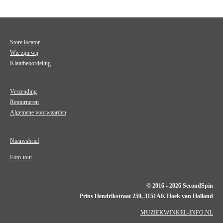
Store locator
Wie zijn wij
Klantbeoordeling
Verzending
Retourneren
Algemene voorwaarden
Nieuwsbrief
Foto-tour
© 2016 - 2026 SecondSpin
Prins Hendrikstraat 259, 3151AK Hoek van Holland
MUZIEKWINKEL-INFO.NL