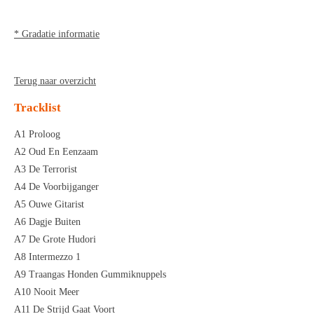
* Gradatie informatie
Terug naar overzicht
Tracklist
A1 Proloog
A2 Oud En Eenzaam
A3 De Terrorist
A4 De Voorbijganger
A5 Ouwe Gitarist
A6 Dagje Buiten
A7 De Grote Hudori
A8 Intermezzo 1
A9 Traangas Honden Gummiknuppels
A10 Nooit Meer
A11 De Strijd Gaat Voort