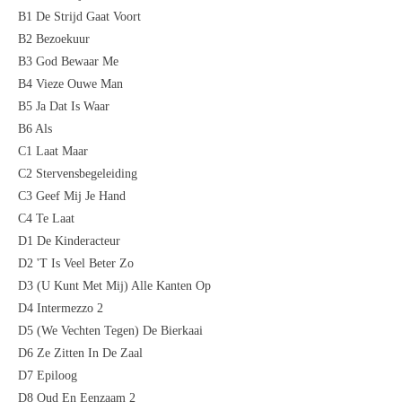
B1 De Strijd Gaat Voort
B2 Bezoekuur
B3 God Bewaar Me
B4 Vieze Ouwe Man
B5 Ja Dat Is Waar
B6 Als
C1 Laat Maar
C2 Stervensbegeleiding
C3 Geef Mij Je Hand
C4 Te Laat
D1 De Kinderacteur
D2 'T Is Veel Beter Zo
D3 (U Kunt Met Mij) Alle Kanten Op
D4 Intermezzo 2
D5 (We Vechten Tegen) De Bierkaai
D6 Ze Zitten In De Zaal
D7 Epiloog
D8 Oud En Eenzaam 2