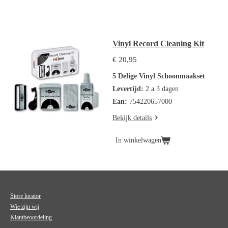
Vinyl Record Cleaning Kit
€ 20,95
5 Delige Vinyl Schoonmaakset
Levertijd:
2 a 3 dagen
Ean:
754220657000
Bekijk details
In winkelwagen
Store locator
Wie zijn wij
Klantbeoordeling