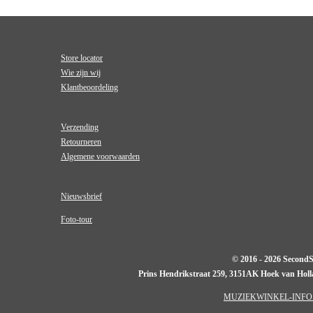
Store locator
Wie zijn wij
Klantbeoordeling
Verzending
Retourneren
Algemene voorwaarden
Nieuwsbrief
Foto-tour
© 2016 - 2026 Second
Prins Hendrikstraat 259, 3151AK Hoek van Hol
MUZIEKWINKEL-INFO