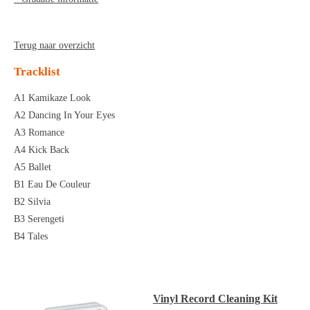
Terug naar overzicht
Tracklist
A1 Kamikaze Look
A2 Dancing In Your Eyes
A3 Romance
A4 Kick Back
A5 Ballet
B1 Eau De Couleur
B2 Silvia
B3 Serengeti
B4 Tales
Vinyl Record Cleaning Kit