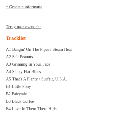
* Gradatie informatie
Terug naar overzicht
Tracklist
A1 Bangin' On The Pipes / Steam Heat
A2 Salt Peanuts
A3 Grinning In Your Face
A4 Shaky Flat Blues
A5 That's A Plenty / Surfeit, U.S.A.
B1 Little Pony
B2 Fairytale
B3 Black Coffee
B4 Love In Them There Hills