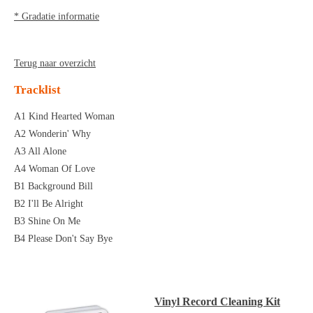
* Gradatie informatie
Terug naar overzicht
Tracklist
A1 Kind Hearted Woman
A2 Wonderin' Why
A3 All Alone
A4 Woman Of Love
B1 Background Bill
B2 I'll Be Alright
B3 Shine On Me
B4 Please Don't Say Bye
Vinyl Record Cleaning Kit