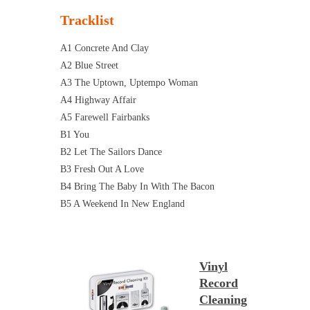
Tracklist
A1 Concrete And Clay
A2 Blue Street
A3 The Uptown, Uptempo Woman
A4 Highway Affair
A5 Farewell Fairbanks
B1 You
B2 Let The Sailors Dance
B3 Fresh Out A Love
B4 Bring The Baby In With The Bacon
B5 A Weekend In New England
Vinyl
Record
Cleaning