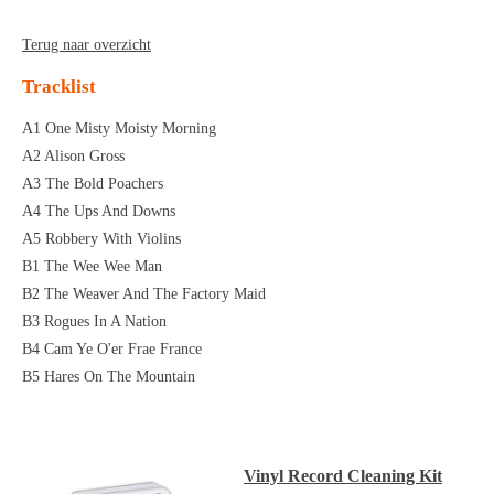
Terug naar overzicht
Tracklist
A1 One Misty Moisty Morning
A2 Alison Gross
A3 The Bold Poachers
A4 The Ups And Downs
A5 Robbery With Violins
B1 The Wee Wee Man
B2 The Weaver And The Factory Maid
B3 Rogues In A Nation
B4 Cam Ye O'er Frae France
B5 Hares On The Mountain
Vinyl Record Cleaning Kit