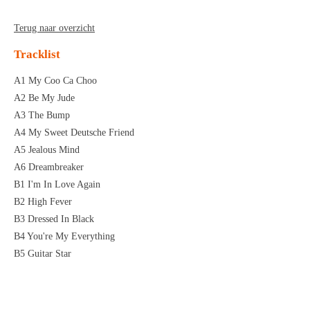
Terug naar overzicht
Tracklist
A1 My Coo Ca Choo
A2 Be My Jude
A3 The Bump
A4 My Sweet Deutsche Friend
A5 Jealous Mind
A6 Dreambreaker
B1 I'm In Love Again
B2 High Fever
B3 Dressed In Black
B4 You're My Everything
B5 Guitar Star