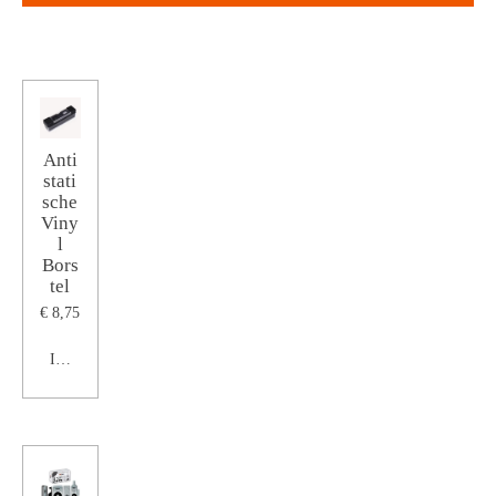
Anti
stati
sche
Viny
l
Bors
tel
€ 8,75
In winkelwagen