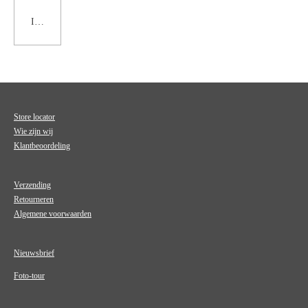
In winkelwagen
Store locator
Wie zijn wij
Klantbeoordeling
Verzending
Retourneren
Algemene voorwaarden
Nieuwsbrief
Foto-tour