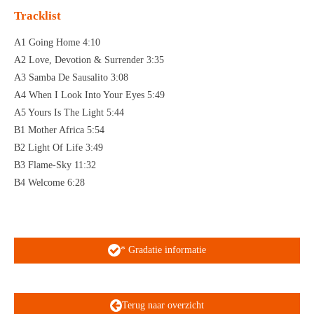
Tracklist
A1 Going Home 4:10
A2 Love, Devotion & Surrender 3:35
A3 Samba De Sausalito 3:08
A4 When I Look Into Your Eyes 5:49
A5 Yours Is The Light 5:44
B1 Mother Africa 5:54
B2 Light Of Life 3:49
B3 Flame-Sky 11:32
B4 Welcome 6:28
* Gradatie informatie
Terug naar overzicht