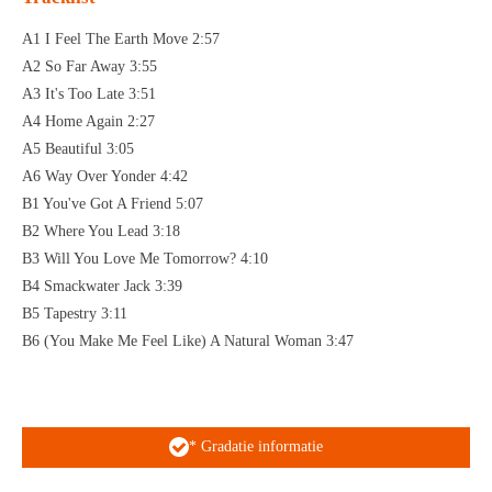
A1 I Feel The Earth Move 2:57
A2 So Far Away 3:55
A3 It's Too Late 3:51
A4 Home Again 2:27
A5 Beautiful 3:05
A6 Way Over Yonder 4:42
B1 You've Got A Friend 5:07
B2 Where You Lead 3:18
B3 Will You Love Me Tomorrow? 4:10
B4 Smackwater Jack 3:39
B5 Tapestry 3:11
B6 (You Make Me Feel Like) A Natural Woman 3:47
* Gradatie informatie