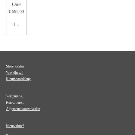
One
€ 595,00
In winkelwagen
Store locator
Wie zijn wij
Klantbeoordeling
Verzending
Retourneren
Algemene voorwaarden
Nieuwsbrief