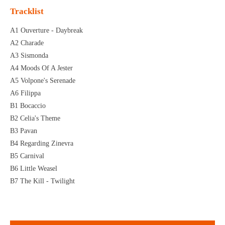
Tracklist
A1 Ouverture - Daybreak
A2 Charade
A3 Sismonda
A4 Moods Of A Jester
A5 Volpone's Serenade
A6 Filippa
B1 Bocaccio
B2 Celia's Theme
B3 Pavan
B4 Regarding Zinevra
B5 Carnival
B6 Little Weasel
B7 The Kill - Twilight