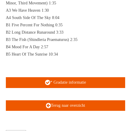
Minor, Third Movement) 1:35
A3 We Have Heaven 1:30
A4 South Side Of The Sky 8:04
B1 Five Percent For Nothing 0:35
B2 Long Distance Runaround 3:33
B3 The Fish (Shindleria Praematurus) 2:35
B4 Mood For A Day 2:57
B5 Heart Of The Sunrise 10:34
* Gradatie informatie
Terug naar overzicht