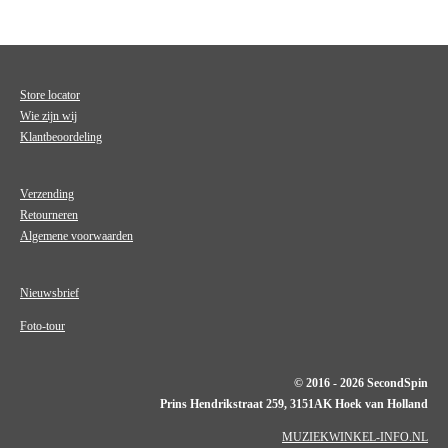
Store locator
Wie zijn wij
Klantbeoordeling
Verzending
Retourneren
Algemene voorwaarden
Nieuwsbrief
Foto-tour
© 2016 - 2026 SecondSpin
Prins Hendrikstraat 259, 3151AK Hoek van Holland
MUZIEKWINKEL-INFO.NL