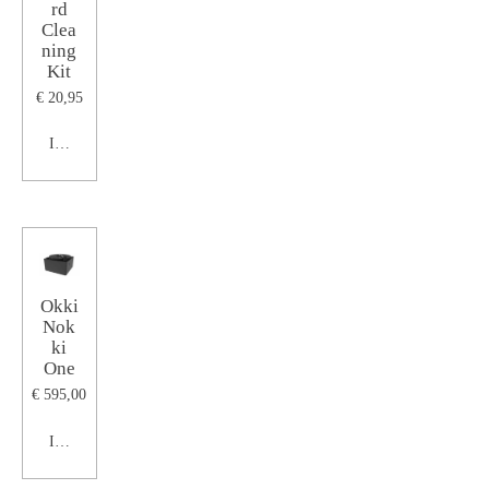
rd
Clea
ning
Kit
€ 20,95
In winkelwagen
Okki
Nok
ki
One
€ 595,00
In winkelwagen