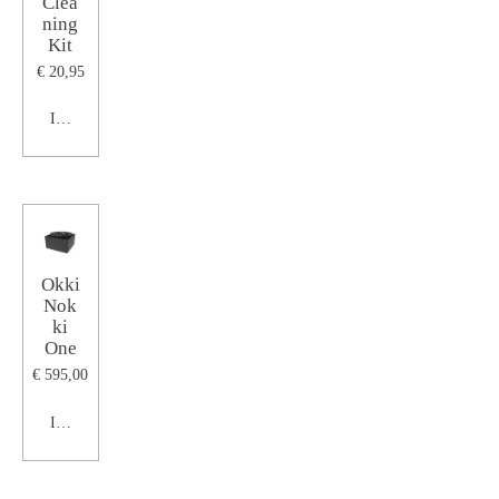
Clea
ning
Kit
€ 20,95
In winkelwagen
Okki
Nok
ki
One
€ 595,00
In winkelwagen