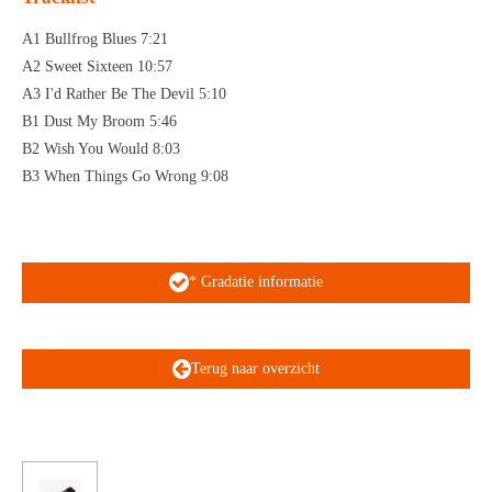
A1 Bullfrog Blues 7:21
A2 Sweet Sixteen 10:57
A3 I'd Rather Be The Devil 5:10
B1 Dust My Broom 5:46
B2 Wish You Would 8:03
B3 When Things Go Wrong 9:08
* Gradatie informatie
Terug naar overzicht