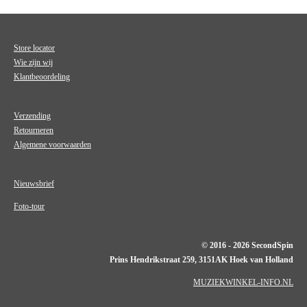
Store locator
Wie zijn wij
Klantbeoordeling
Verzending
Retourneren
Algemene voorwaarden
Nieuwsbrief
Foto-tour
© 2016 - 2026 SecondSpin
Prins Hendrikstraat 259, 3151AK Hoek van Holland
MUZIEKWINKEL-INFO.NL