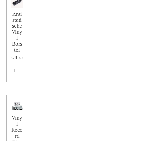
Anti
stati
sche
Viny
l
Bors
tel
€ 8,75
In winkelwagen
Viny
l
Reco
rd